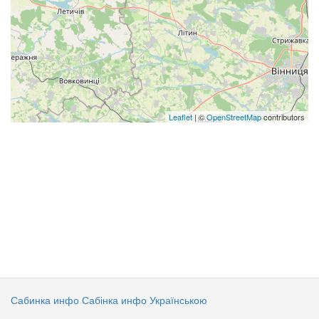
Leaflet
| ©
OpenStreetMap
contributors
Сабинка инфо
Сабінка инфо Українською